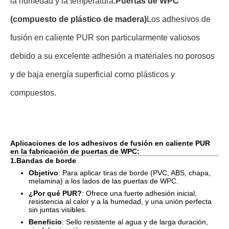
la humedad y la temperatura.
Puertas de WPC
(compuesto de plástico de madera)
Los adhesivos de
fusión en caliente PUR son particularmente valiosos
debido a su excelente adhesión a materiales no porosos
y de baja energía superficial como plásticos y
compuestos.
Aplicaciones de los adhesivos de fusión en caliente PUR
en la fabricación de puertas de WPC:
1.
Bandas de borde
Objetivo
: Para aplicar tiras de borde (PVC, ABS, chapa,
melamina) a los lados de las puertas de WPC.
¿Por qué PUR?
: Ofrece una fuerte adhesión inicial,
resistencia al calor y a la humedad, y una unión perfecta
sin juntas visibles.
Beneficio
: Sello resistente al agua y de larga duración,