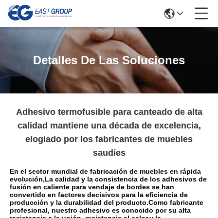
Detalles De Las Soluciones
Adhesivo termofusible para canteado de alta
calidad mantiene una década de excelencia,
elogiado por los fabricantes de muebles
saudíes
En el sector mundial de fabricación de muebles en rápida
evolución,La calidad y la consistencia de los adhesivos de
fusión en caliente para vendaje de bordes se han
convertido en factores decisivos para la eficiencia de
producción y la durabilidad del producto.Como fabricante
profesional, nuestro adhesivo es conocido por su alta