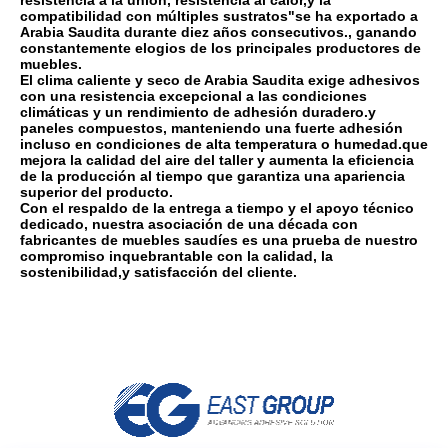
resistencia a la unión, resistencia al calor,y la
compatibilidad con múltiples sustratos"se ha exportado a
Arabia Saudita durante diez años consecutivos., ganando
constantemente elogios de los principales productores de
muebles.
El clima caliente y seco de Arabia Saudita exige adhesivos
con una resistencia excepcional a las condiciones
climáticas y un rendimiento de adhesión duradero.y
paneles compuestos, manteniendo una fuerte adhesión
incluso en condiciones de alta temperatura o humedad.que
mejora la calidad del aire del taller y aumenta la eficiencia
de la producción al tiempo que garantiza una apariencia
superior del producto.
Con el respaldo de la entrega a tiempo y el apoyo técnico
dedicado, nuestra asociación de una década con
fabricantes de muebles saudíes es una prueba de nuestro
compromiso inquebrantable con la calidad, la
sostenibilidad,y satisfacción del cliente.