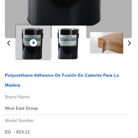
Polyurethane Adhesivo De Fusión En Caliente Para La
Madera
Brand Name:
Wuxi East Group
Model Number:
EG. - 813,11