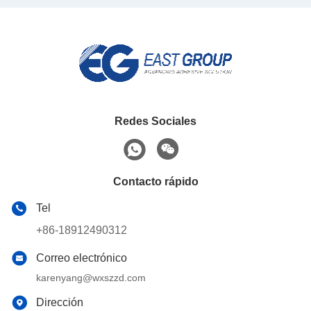
Redes Sociales
Contacto rápido
Tel
+86-18912490312
Correo electrónico
karenyang@wxszzd.com
Dirección