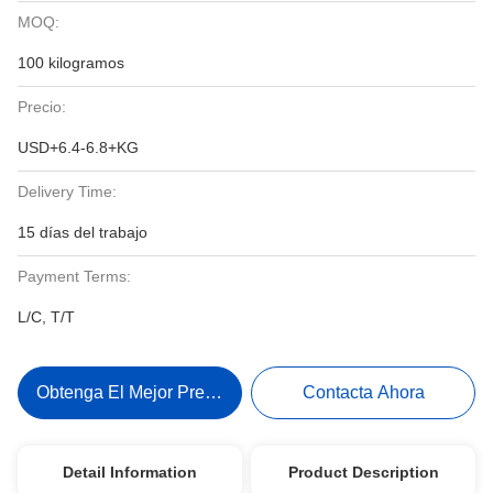
MOQ:
100 kilogramos
Precio:
USD+6.4-6.8+KG
Delivery Time:
15 días del trabajo
Payment Terms:
L/C, T/T
Obtenga El Mejor Precio
Contacta Ahora
Detail Information
Product Description