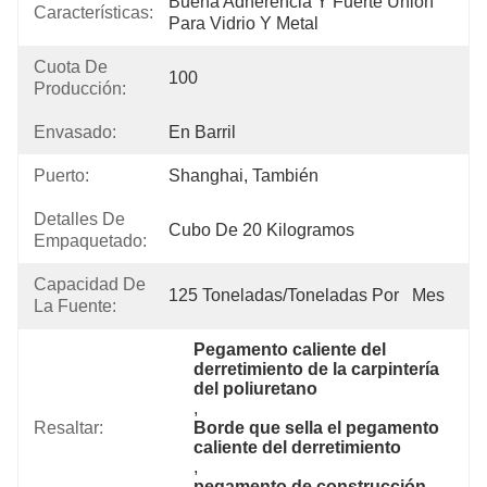
Buena Adherencia Y Fuerte Unión 
Características:
Para Vidrio Y Metal
Cuota De
100
Producción:
Envasado:
En Barril
Puerto:
Shanghai, También
Detalles De
Cubo De 20 Kilogramos
Empaquetado:
Capacidad De
125 Toneladas/toneladas Por   Mes
La Fuente:
Pegamento caliente del 
derretimiento de la carpintería 
del poliuretano
, 
Resaltar:
Borde que sella el pegamento 
caliente del derretimiento
, 
pegamento de construcción 