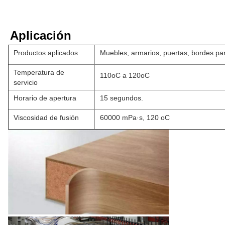
Aplicación
Productos aplicados
Muebles, armarios, puertas, bordes pa
Temperatura de
110oC a 120oC
servicio
Horario de apertura
15 segundos.
Viscosidad de fusión
60000 mPa·s, 120 oC