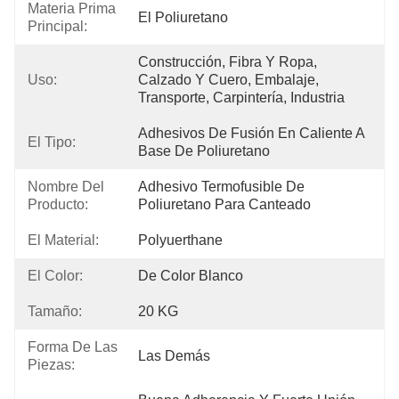
Materia Prima
El Poliuretano
Principal:
Construcción, Fibra Y Ropa, 
Uso:
Calzado Y Cuero, Embalaje, 
Transporte, Carpintería, Industria
Adhesivos De Fusión En Caliente A 
El Tipo:
Base De Poliuretano
Nombre Del
Adhesivo Termofusible De 
Producto:
Poliuretano Para Canteado
El Material:
Polyuerthane
El Color:
De Color Blanco
Tamaño:
20 KG
Forma De Las
Las Demás
Piezas: