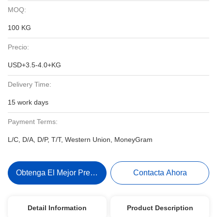
MOQ:
100 KG
Precio:
USD+3.5-4.0+KG
Delivery Time:
15 work days
Payment Terms:
L/C, D/A, D/P, T/T, Western Union, MoneyGram
Obtenga El Mejor Precio
Contacta Ahora
Detail Information
Product Description