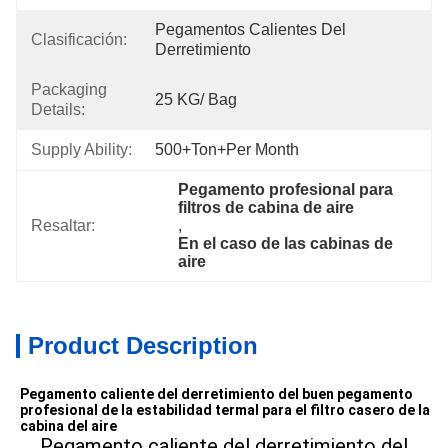
Pegamentos Calientes Del 
Clasificación:
Derretimiento
Packaging
25 KG/ Bag
Details:
Supply Ability:
500+Ton+per Month
Pegamento profesional para 
filtros de cabina de aire
Resaltar:
, 
En el caso de las cabinas de 
aire
Product Description
Pegamento caliente del derretimiento del buen pegamento 
profesional de la estabilidad termal para el filtro casero de la 
cabina del aire
Pegamento caliente del derretimiento del