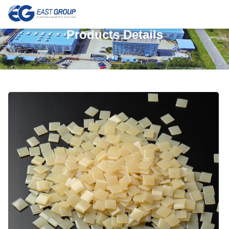
Products Details