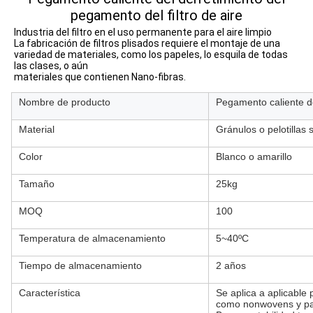
pegamento del filtro de aire
Industria del filtro en el uso permanente para el aire limpio
La fabricación de filtros plisados requiere el montaje de una 
variedad de materiales, como los papeles, lo esquila de todas 
las clases, o aún
materiales que contienen Nano-fibras.
Nombre de producto
Pegamento caliente de
Material
Gránulos o pelotillas 
Color
Blanco o amarillo
Tamaño
25kg
MOQ
100
Temperatura de almacenamiento
5~40ºC
Tiempo de almacenamiento
2 años
Característica
Se aplica a aplicable p
como nonwovens y pa