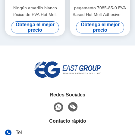
Ningún amarillo blanco
pegamento 7085-85-0 EVA
tóxico de EVA Hot Melt
Based Hot Melt Adhesive del
Adhesive 25kg del
filtro de aire 25kg
Obtenga el mejor
Obtenga el mejor
pegamento del filtro de aire
precio
precio
Redes Sociales
Contacto rápido
Tel