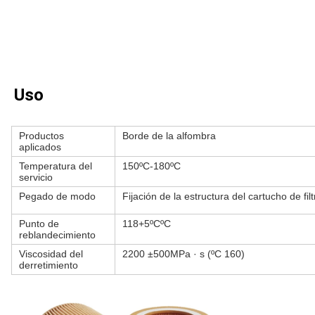
Uso
Productos
Borde de la alfombra
aplicados
Temperatura del
150ºC-180ºC
servicio
Pegado de modo
Fijación de la estructura del cartucho de filt
Punto de
118+5ºCºC
reblandecimiento
Viscosidad del
2200 ±500MPa · s (ºC 160)
derretimiento