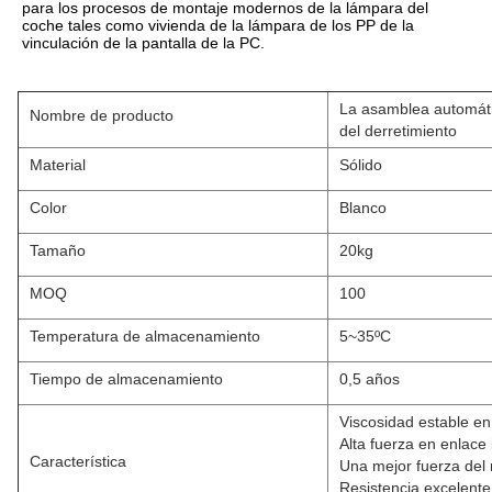
para los procesos de montaje modernos de la lámpara del 
coche tales como vivienda de la lámpara de los PP de la 
vinculación de la pantalla de la PC.
La asamblea automáti
Nombre de producto
del derretimiento
Material
Sólido
Color
Blanco
Tamaño
20kg
MOQ
100
Temperatura de almacenamiento
5~35ºC
Tiempo de almacenamiento
0,5 años
Viscosidad estable en
Alta fuerza en enlace i
Característica
Una mejor fuerza del 
Resistencia excelente