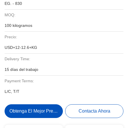
EG. - 830
MOQ:
100 kilogramos
Precio:
USD+12-12.6+KG
Delivery Time:
15 días del trabajo
Payment Terms:
L/C, T/T
Obtenga El Mejor Precio
Contacta Ahora