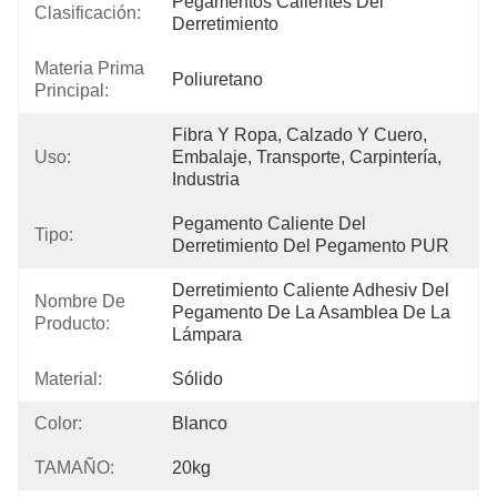
Pegamentos Calientes Del 
Clasificación:
Derretimiento
Materia Prima
Poliuretano
Principal:
Fibra Y Ropa, Calzado Y Cuero, 
Uso:
Embalaje, Transporte, Carpintería, 
Industria
Pegamento Caliente Del 
Tipo:
Derretimiento Del Pegamento PUR
Derretimiento Caliente Adhesiv Del 
Nombre De
Pegamento De La Asamblea De La 
Producto:
Lámpara
Material:
Sólido
Color:
Blanco
TAMAÑO:
20kg