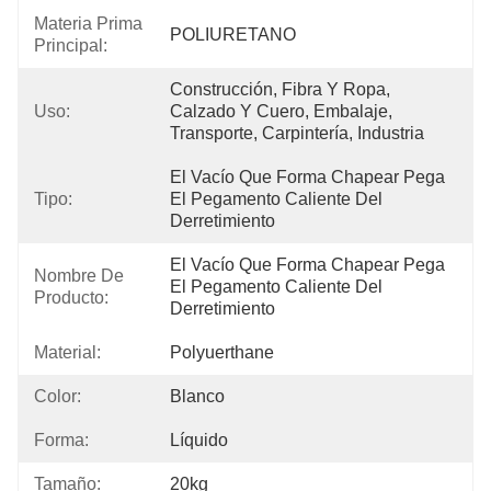
Materia Prima
POLIURETANO
Principal:
Construcción, Fibra Y Ropa, 
Uso:
Calzado Y Cuero, Embalaje, 
Transporte, Carpintería, Industria
El Vacío Que Forma Chapear Pega 
Tipo:
El Pegamento Caliente Del 
Derretimiento
El Vacío Que Forma Chapear Pega 
Nombre De
El Pegamento Caliente Del 
Producto:
Derretimiento
Material:
Polyuerthane
Color:
Blanco
Forma:
Líquido
Tamaño:
20kg