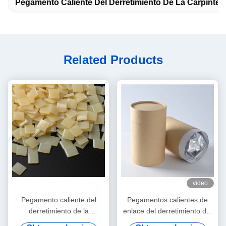
Pegamento Caliente Del Derretimiento De La Carpinter
Related Products
video
Pegamento caliente del
Pegamentos calientes de
derretimiento de la
enlace del derretimiento del
carpintería de las bandas de
poliuretano PUR del borde