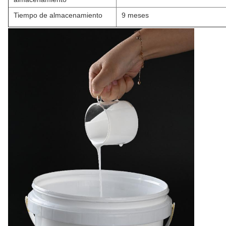
Tiempo de almacenamiento
9 meses