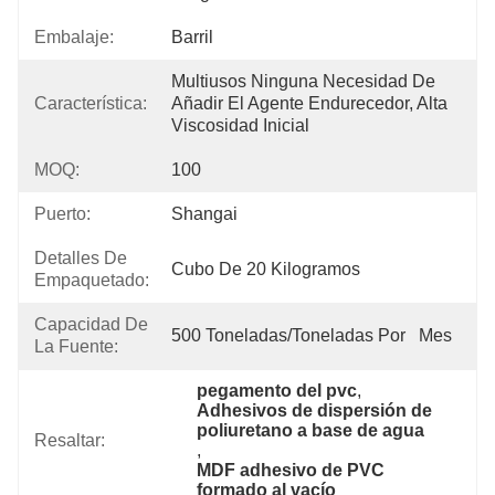
Embalaje:
Barril
Multiusos Ninguna Necesidad De 
Característica:
Añadir El Agente Endurecedor, Alta 
Viscosidad Inicial
MOQ:
100
Puerto:
Shangai
Detalles De
Cubo De 20 Kilogramos
Empaquetado:
Capacidad De
500 Toneladas/toneladas Por   Mes
La Fuente:
pegamento del pvc
, 
Adhesivos de dispersión de 
poliuretano a base de agua
Resaltar:
, 
MDF adhesivo de PVC 
formado al vacío