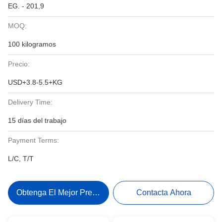
EG. - 201,9
MOQ:
100 kilogramos
Precio:
USD+3.8-5.5+KG
Delivery Time:
15 días del trabajo
Payment Terms:
L/C, T/T
Obtenga El Mejor Precio
Contacta Ahora