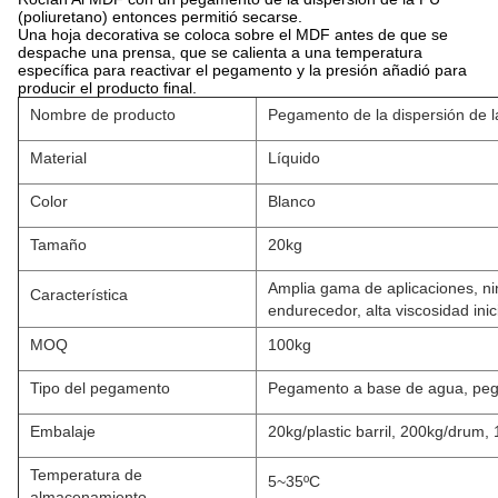
(poliuretano) entonces permitió secarse.
Una hoja decorativa se coloca sobre el MDF antes de que se
despache una prensa, que se calienta a una temperatura
específica para reactivar el pegamento y la presión añadió para
producir el producto final.
Nombre de producto
Pegamento de la dispersión de l
Material
Líquido
Color
Blanco
Tamaño
20kg
Amplia gama de aplicaciones, ni
Característica
endurecedor, alta viscosidad inic
MOQ
100kg
Tipo del pegamento
Pegamento a base de agua, peg
Embalaje
20kg/plastic barril, 200kg/drum
Temperatura de
5~35ºC
almacenamiento