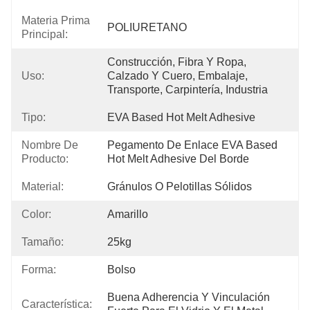
Materia Prima
POLIURETANO
Principal:
Construcción, Fibra Y Ropa, 
Uso:
Calzado Y Cuero, Embalaje, 
Transporte, Carpintería, Industria
Tipo:
EVA Based Hot Melt Adhesive
Nombre De
Pegamento De Enlace EVA Based 
Producto:
Hot Melt Adhesive Del Borde
Material:
Gránulos O Pelotillas Sólidos
Color:
Amarillo
Tamaño:
25kg
Forma:
Bolso
Buena Adherencia Y Vinculación 
Característica: