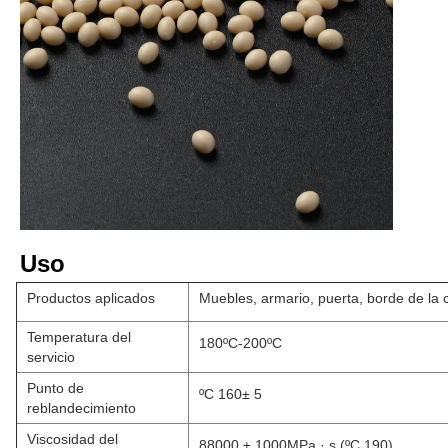
Uso
Productos aplicados
Muebles, armario, puerta, borde de la c
Temperatura del
180ºC-200ºC
servicio
Punto de
ºC 160± 5
reblandecimiento
Viscosidad del
88000 ± 1000MPa · s (ºC 190)