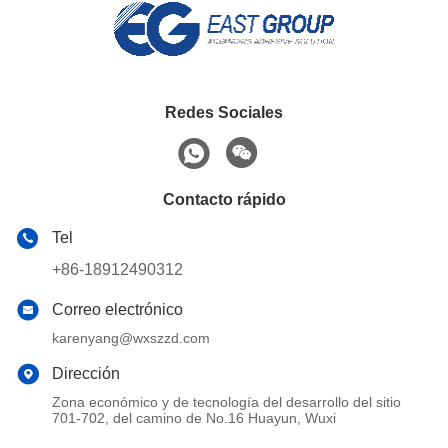
Redes Sociales
Contacto rápido
Tel
+86-18912490312
Correo electrónico
karenyang@wxszzd.com
Dirección
Zona económico y de tecnología del desarrollo del sitio
701-702, del camino de No.16 Huayun, Wuxi