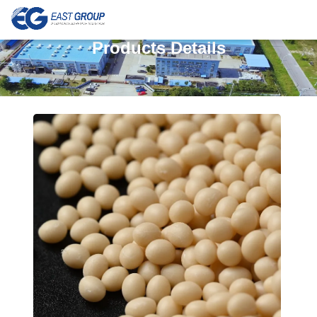
Products Details