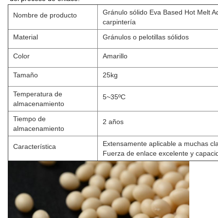
Gránulo sólido Eva Based Hot Melt A
Nombre de producto
carpintería
Material
Gránulos o pelotillas sólidos
Color
Amarillo
Tamaño
25kg
Temperatura de
5~35ºC
almacenamiento
Tiempo de
2 años
almacenamiento
Extensamente aplicable a muchas cl
Característica
Fuerza de enlace excelente y capacid