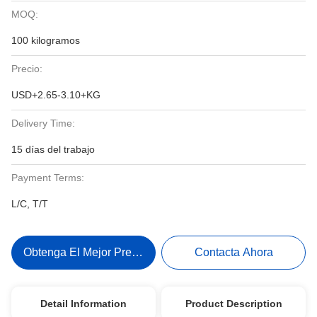
MOQ:
100 kilogramos
Precio:
USD+2.65-3.10+KG
Delivery Time:
15 días del trabajo
Payment Terms:
L/C, T/T
Obtenga El Mejor Precio
Contacta Ahora
Detail Information
Product Description