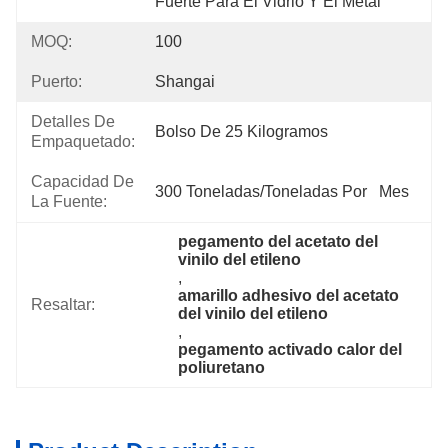
Fuerte Para El Vidrio Y El Metal
MOQ:
100
Puerto:
Shangai
Detalles De
Bolso De 25 Kilogramos
Empaquetado:
Capacidad De
300 Toneladas/toneladas Por   Mes
La Fuente:
pegamento del acetato del 
vinilo del etileno
, 
amarillo adhesivo del acetato 
Resaltar:
del vinilo del etileno
, 
pegamento activado calor del 
poliuretano