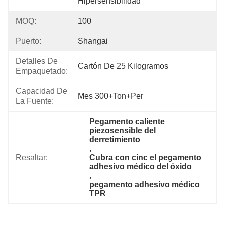
Hipersensibilidad
MOQ:
100
Puerto:
Shangai
Detalles De
Cartón De 25 Kilogramos
Empaquetado:
Capacidad De
Mes 300+Ton+per
La Fuente:
Pegamento caliente 
piezosensible del 
derretimiento
, 
Resaltar:
Cubra con cinc el pegamento 
adhesivo médico del óxido
, 
pegamento adhesivo médico 
TPR