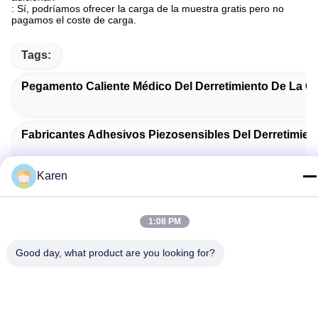
: Sí, podríamos ofrecer la carga de la muestra gratis pero no
pagamos el coste de carga.
Tags:
Pegamento Caliente Médico Del Derretimiento De La Ci
Fabricantes Adhesivos Piezosensibles Del Derretimient
Karen
Pegamento Caliente Piezosensible Del Derretimiento
1:08 PM
Good day, what product are you looking for?
Related Products