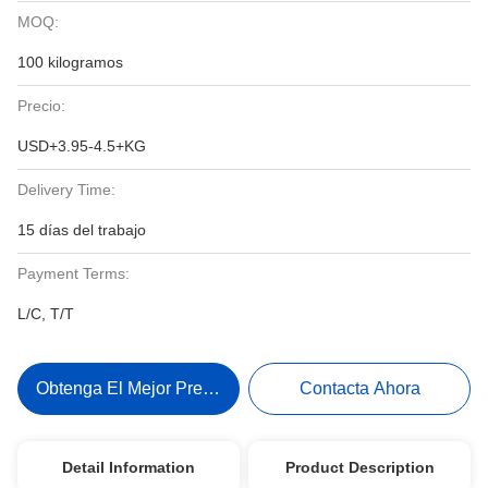
MOQ:
100 kilogramos
Precio:
USD+3.95-4.5+KG
Delivery Time:
15 días del trabajo
Payment Terms:
L/C, T/T
Obtenga El Mejor Precio
Contacta Ahora
Detail Information
Product Description