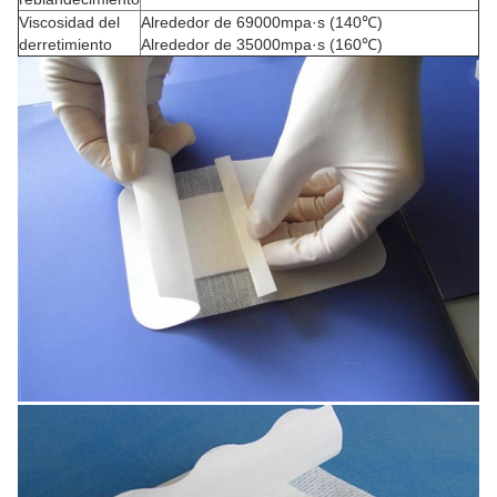
Viscosidad del
Alrededor de 69000mpa·s (140℃)
derretimiento
Alrededor de 35000mpa·s (160℃)