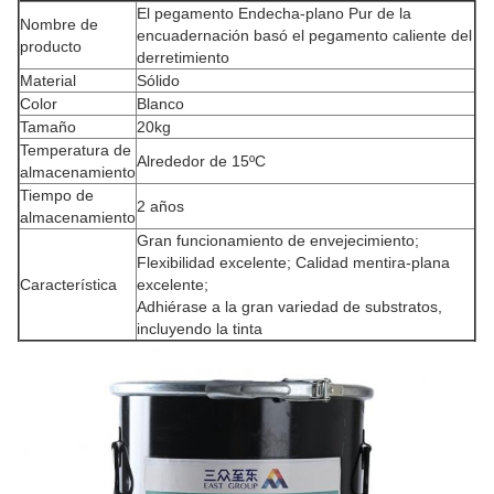
El pegamento Endecha-plano Pur de la
Nombre de
encuadernación basó el pegamento caliente del
producto
derretimiento
Material
Sólido
Color
Blanco
Tamaño
20kg
Temperatura de
Alrededor de 15ºC
almacenamiento
Tiempo de
2 años
almacenamiento
Gran funcionamiento de envejecimiento;
Flexibilidad excelente; Calidad mentira-plana
Característica
excelente;
Adhiérase a la gran variedad de substratos,
incluyendo la tinta