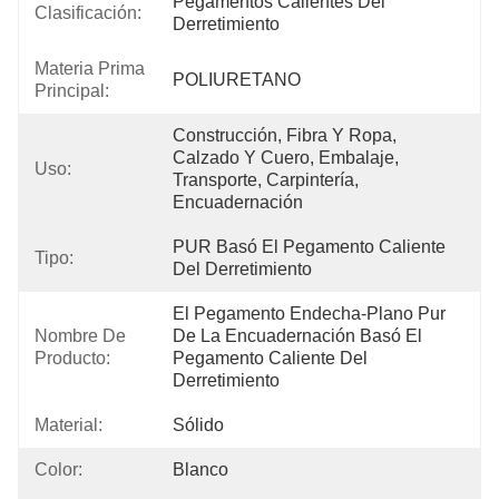
Pegamentos Calientes Del 
Clasificación:
Derretimiento
Materia Prima
POLIURETANO
Principal:
Construcción, Fibra Y Ropa, 
Calzado Y Cuero, Embalaje, 
Uso:
Transporte, Carpintería, 
Encuadernación
PUR Basó El Pegamento Caliente 
Tipo:
Del Derretimiento
El Pegamento Endecha-Plano Pur 
Nombre De
De La Encuadernación Basó El 
Producto:
Pegamento Caliente Del 
Derretimiento
Material:
Sólido
Color:
Blanco