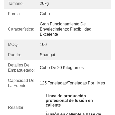
Tamaño:
20kg
Forma:
Cubo
Gran Funcionamiento De 
Característica:
Envejecimiento; Flexibilidad 
Excelente
MOQ:
100
Puerto:
Shangai
Detalles De
Cubo De 20 Kilogramos
Empaquetado:
Capacidad De
125 Toneladas/toneladas Por   Mes
La Fuente:
Línea de producción 
profesional de fusión en 
caliente
Resaltar:
, 
Fusión en caliente a base de 