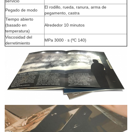
servicio
El rodillo, rueda, ranura, arma de
Pegado de modo
pegamento, castra
Tiempo abierto
(basado en
Alrededor 10 minutos
temperatura)
Viscosidad del
MPa 3000 · s (ºC 140)
derretimiento