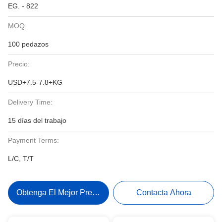
EG. - 822
MOQ:
100 pedazos
Precio:
USD+7.5-7.8+KG
Delivery Time:
15 días del trabajo
Payment Terms:
L/C, T/T
Obtenga El Mejor Precio
Contacta Ahora