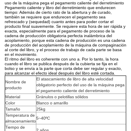
uso de la máquina pega el pegamento caliente del derretimiento
Pegamento caliente y libro del derretimiento que endurecen
tiempo: Además de cierto rato de la abertura y de curado,
también se requiere que endurecen el pegamento sea
refrescado y (sequedad) cuanto antes para poder cortar el
producto final suavemente. Se requiere esta hora de ser rápida y
exacta, especialmente para el pegamento de proceso de la
cadena de producción obligatoria perfecta inalámbrica del
acoplamiento, porque esta cadena de producción es una cadena
de producción del acoplamiento de la máquina de compaginación
al corte del libro, y el proceso de trabajo de cada parte se basa
en el movimiento.
El ritmo del libro es coherente con uno a. Por lo tanto, la hora
cuando el libro se publica después de la cubierta se fija en el
bolso y se envía a la parte que corta debe ser regular y exacto,
para alcanzar el efecto ideal después del libro esté cortada.
El atascamiento de libro de alta velocidad
Nombre de
obligatorio perfecto del uso de la máquina pega
producto
el pegamento caliente del derretimiento
Material
Gránulos o pelotillas sólidos
Color
Blanco o amarillo
Tamaño
25kg
Temperatura de
5~40ºC
almacenamiento
Tiempo de
2 años