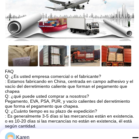
FAQ
Q: ¿Es usted empresa comercial o el fabricante?
: Estamos fabricando en China, centrada en campo adhesivo y el
vacío del derretimiento caliente que forman el pegamento que
chapea
Q: ¿qué puede usted comprar a nosotros?
Pegamento, EVA, PSA, PUR, y vacío calientes del derretimiento
que forma el pegamento que chapea.
Q: ¿Cuánto tiempo es su plazo de expedición?
: Es generalmente 3-5 días si las mercancías están en existencia.
o es 10-20 días si las mercancías no están en existencia, él está
según cantidad.
Q: ¿Usted proporciona muestras? ¿está él libremente o
adicional?
Karen