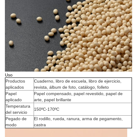
Uso
Productos
Cuaderno, libro de escuela, libro de ejercicio,
aplicados
revista, álbum de foto, catálogo, folleto
Papel
Papel compensado, papel revestido, papel de
aplicado
arte, papel brillante
Temperatura
150ºC-170ºC
del servicio
Pegado de
El rodillo, rueda, ranura, arma de pegamento,
modo
castra