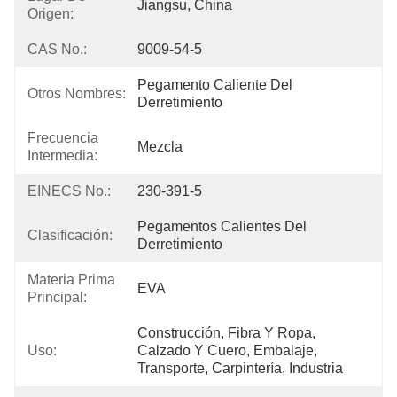
Jiangsu, China
Origen:
CAS No.:
9009-54-5
Pegamento Caliente Del 
Otros Nombres:
Derretimiento
Frecuencia
Mezcla
Intermedia:
EINECS No.:
230-391-5
Pegamentos Calientes Del 
Clasificación:
Derretimiento
Materia Prima
EVA
Principal:
Construcción, Fibra Y Ropa, 
Uso:
Calzado Y Cuero, Embalaje, 
Transporte, Carpintería, Industria