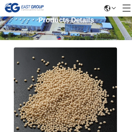
Products Details