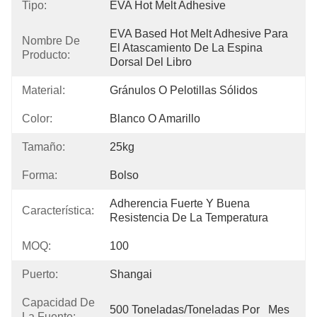
Tipo:
EVA Hot Melt Adhesive
EVA Based Hot Melt Adhesive Para 
Nombre De
El Atascamiento De La Espina 
Producto:
Dorsal Del Libro
Material:
Gránulos O Pelotillas Sólidos
Color:
Blanco O Amarillo
Tamaño:
25kg
Forma:
Bolso
Adherencia Fuerte Y Buena 
Característica:
Resistencia De La Temperatura
MOQ:
100
Puerto:
Shangai
Capacidad De
500 Toneladas/toneladas Por   Mes
La Fuente: