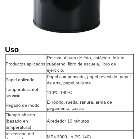
Uso
Revista, álbum de foto, catálogo, folleto,
Productos aplicados
cuaderno, libro de escuela, libro de
ejercicio,
Papel compensado, papel revestido, papel
Papel aplicado
de arte, papel brillante
Temperatura del
110ºC-140ºC
servicio
El rodillo, rueda, ranura, arma de
Pegado de modo
pegamento, castra
Tiempo abierto
(basado en
Alrededor 10 minutos
temperatura)
Viscosidad del
MPa 3000 · s (ºC 140)