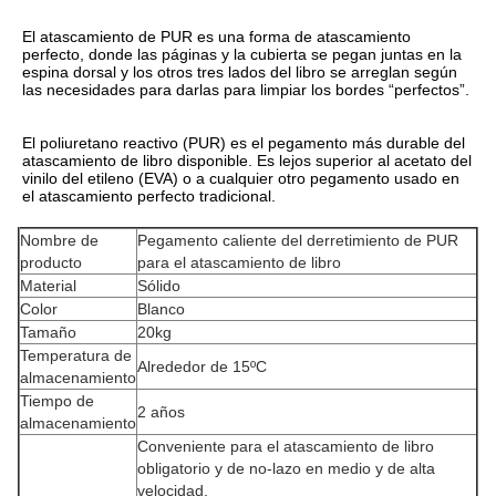
El atascamiento de PUR es una forma de atascamiento 
perfecto, donde las páginas y la cubierta se pegan juntas en la 
espina dorsal y los otros tres lados del libro se arreglan según 
las necesidades para darlas para limpiar los bordes “perfectos”.
El poliuretano reactivo (PUR) es el pegamento más durable del 
atascamiento de libro disponible. Es lejos superior al acetato del 
vinilo del etileno (EVA) o a cualquier otro pegamento usado en 
el atascamiento perfecto tradicional.
Nombre de
Pegamento caliente del derretimiento de PUR
producto
para el atascamiento de libro
Material
Sólido
Color
Blanco
Tamaño
20kg
Temperatura de
Alrededor de 15ºC
almacenamiento
Tiempo de
2 años
almacenamiento
Conveniente para el atascamiento de libro
obligatorio y de no-lazo en medio y de alta
velocidad.