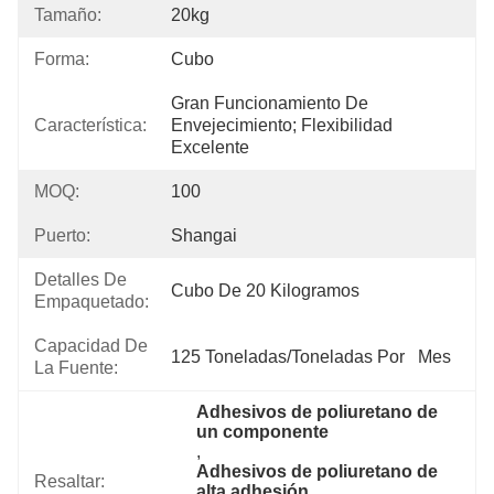
Tamaño:
20kg
Forma:
Cubo
Gran Funcionamiento De 
Característica:
Envejecimiento; Flexibilidad 
Excelente
MOQ:
100
Puerto:
Shangai
Detalles De
Cubo De 20 Kilogramos
Empaquetado:
Capacidad De
125 Toneladas/toneladas Por   Mes
La Fuente:
Adhesivos de poliuretano de 
un componente
, 
Adhesivos de poliuretano de 
Resaltar:
alta adhesión