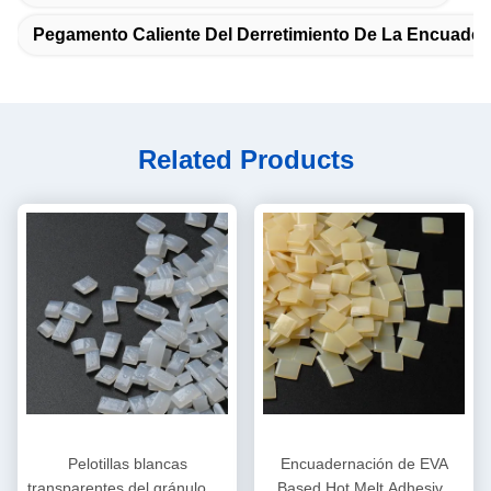
Pegamento Caliente Del Derretimiento De La Encuader
Related Products
Pelotillas blancas
Encuadernación de EVA
transparentes del gránulo de
Based Hot Melt Adhesive