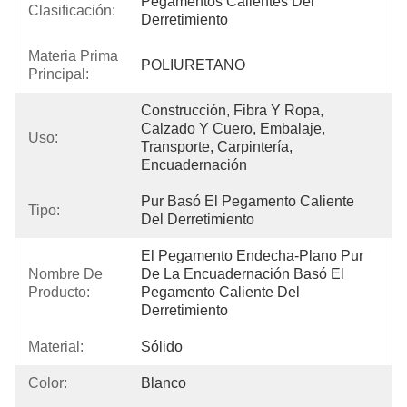
Pegamentos Calientes Del 
Clasificación:
Derretimiento
Materia Prima
POLIURETANO
Principal:
Construcción, Fibra Y Ropa, 
Calzado Y Cuero, Embalaje, 
Uso:
Transporte, Carpintería, 
Encuadernación
Pur Basó El Pegamento Caliente 
Tipo:
Del Derretimiento
El Pegamento Endecha-Plano Pur 
Nombre De
De La Encuadernación Basó El 
Producto:
Pegamento Caliente Del 
Derretimiento
Material:
Sólido
Color:
Blanco