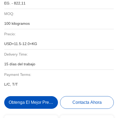
EG. - 822,11
MOQ:
100 kilogramos
Precio:
USD+11.5-12.0+KG
Delivery Time:
15 días del trabajo
Payment Terms:
L/C, T/T
Obtenga El Mejor Precio
Contacta Ahora