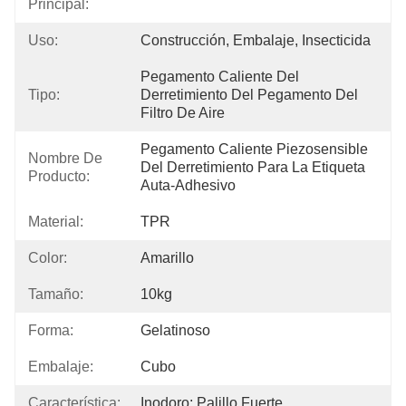
Principal:
Uso:
Construcción, Embalaje, Insecticida
Pegamento Caliente Del 
Tipo:
Derretimiento Del Pegamento Del 
Filtro De Aire
Pegamento Caliente Piezosensible 
Nombre De
Del Derretimiento Para La Etiqueta 
Producto:
Auta-Adhesivo
Material:
TPR
Color:
Amarillo
Tamaño:
10kg
Forma:
Gelatinoso
Embalaje:
Cubo
Característica:
Inodoro; Palillo Fuerte