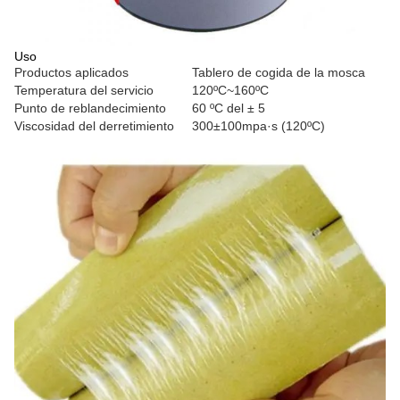
Uso
Productos aplicados
Tablero de cogida de la mosca
Temperatura del servicio
120ºC~160ºC
Punto de reblandecimiento
60 ºC del ± 5
Viscosidad del derretimiento
300±100mpa·s (120ºC)