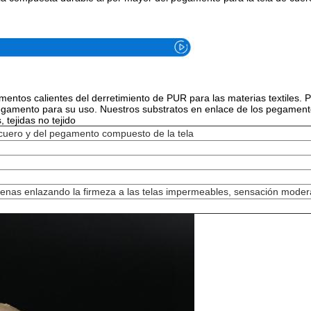
tos calientes del derretimiento de PUR para las materias textiles. Palil
gamento para su uso. Nuestros substratos en enlace de los pegament
 tejidas no tejido
 cuero y del pegamento compuesto de la tela
buenas enlazando la firmeza a las telas impermeables, sensación mode