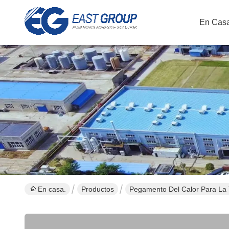
En Casa
En casa.
Productos
Pegamento Del Calor Para La 