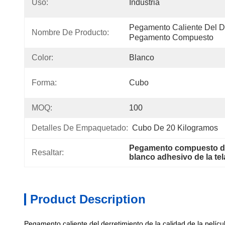
Uso:
Industria
Pegamento Caliente Del De
Nombre De Producto:
Pegamento Compuesto
Color:
Blanco
Forma:
Cubo
MOQ:
100
Detalles De Empaquetado:
Cubo De 20 Kilogramos
Pegamento compuesto del c
Resaltar:
blanco adhesivo de la tel
Product Description
Pegamento caliente del derretimiento de la calidad de la pelí