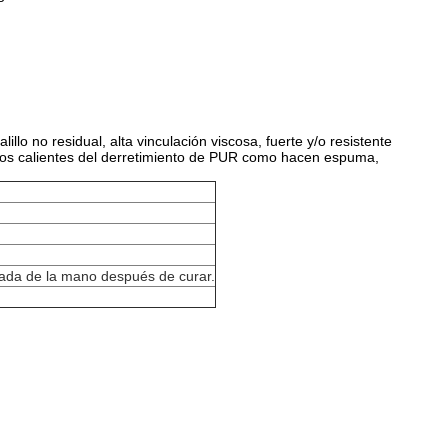
lo no residual, alta vinculación viscosa, fuerte y/o resistente
os calientes del derretimiento de PUR como hacen espuma,
rada de la mano después de curar.