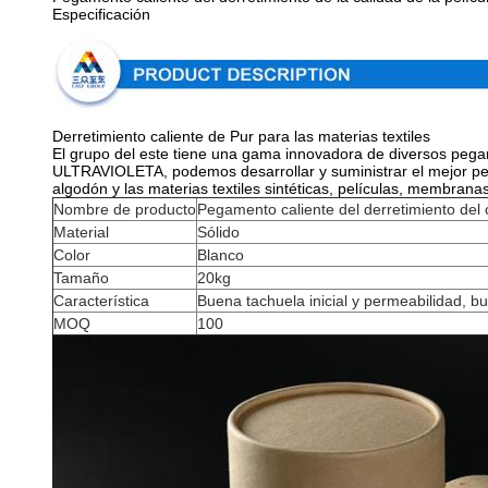
Especificación
Derretimiento caliente de Pur para las materias textiles
El grupo del este tiene una gama innovadora de diversos pegamen
ULTRAVIOLETA, podemos desarrollar y suministrar el mejor pe
algodón y las materias textiles sintéticas, películas, membranas,
Nombre de producto
Pegamento caliente del derretimiento del
Material
Sólido
Color
Blanco
Tamaño
20kg
Característica
Buena tachuela inicial y permeabilidad, 
MOQ
100