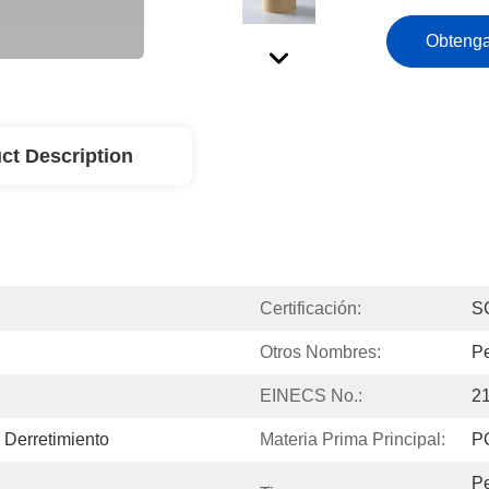
Obtenga
ct Description
Certificación:
S
Otros Nombres:
Pe
EINECS No.:
2
 Derretimiento
Materia Prima Principal:
P
Pe