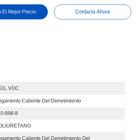
 El Mejor Precio
Contacta Ahora
GS, VOC
gamento Caliente Del Derretimiento
10-898-8
OLIURETANO
gamento Caliente Del Derretimiento Del 