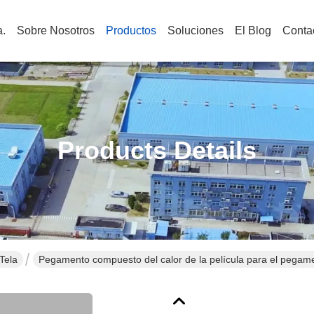
.
Sobre Nosotros
Productos
Soluciones
El Blog
Conta
Products Details
Tela
Pegamento compuesto del calor de la película para el pegament