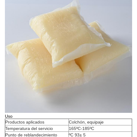
Uso
Productos aplicados
Colchón, equipaje
Temperatura del servicio
165ºC-185ºC
Punto de reblandecimiento
ºC 93± 5