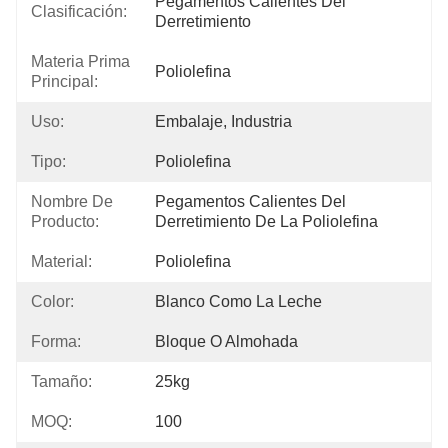
Pegamentos Calientes Del 
Clasificación:
Derretimiento
Materia Prima
Poliolefina
Principal:
Uso:
Embalaje, Industria
Tipo:
Poliolefina
Nombre De
Pegamentos Calientes Del 
Producto:
Derretimiento De La Poliolefina
Material:
Poliolefina
Color:
Blanco Como La Leche
Forma:
Bloque O Almohada
Tamaño:
25kg
MOQ:
100