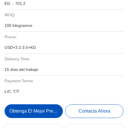
EG. - 701,2
MOQ:
100 kilogramos
Precio:
USD+3.2-3.5+KG
Delivery Time:
15 días del trabajo
Payment Terms:
L/C, T/T
Obtenga El Mejor Precio
Contacta Ahora