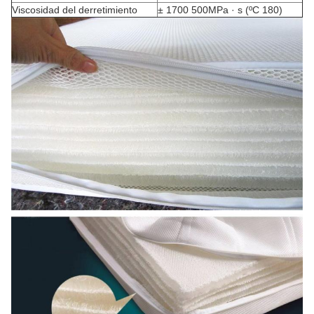
Viscosidad del derretimiento
± 1700 500MPa · s (ºC 180)