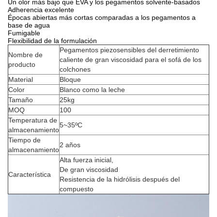
Un olor más bajo que EVA y los pegamentos solvente-basados
Adherencia excelente
Épocas abiertas más cortas comparadas a los pegamentos a
base de agua
Fumigable
Flexibilidad de la formulación
Pegamentos piezosensibles del derretimiento
Nombre de
caliente de gran viscosidad para el sofá de los
producto
colchones
Material
Bloque
Color
Blanco como la leche
Tamaño
25kg
MOQ
100
Temperatura de
5~35ºC
almacenamiento
Tiempo de
2 años
almacenamiento
Alta fuerza inicial,
De gran viscosidad
Característica
Resistencia de la hidrólisis después del
compuesto