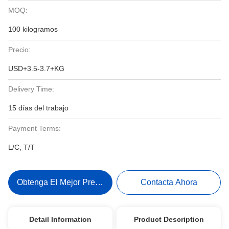
MOQ:
100 kilogramos
Precio:
USD+3.5-3.7+KG
Delivery Time:
15 días del trabajo
Payment Terms:
L/C, T/T
Obtenga El Mejor Precio
Contacta Ahora
Detail Information
Product Description