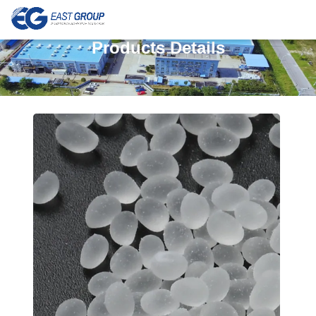
Products Details