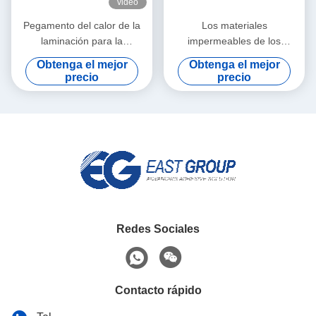
video
Pegamento del calor de la
Los materiales
laminación para la
impermeables de los
laminación estable de la
zapatos calientan el
Obtenga el mejor
Obtenga el mejor
viscosidad de la tela 20kg
pegamento para el sólido de
precio
precio
la tela 9009-54-5 blanco
Redes Sociales
Contacto rápido