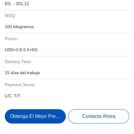
EG. - 201,12
MOQ:
100 kilogramos
Precio:
USD+3.8-5.5+KG
Delivery Time:
15 días del trabajo
Payment Terms:
L/C, T/T
Obtenga El Mejor Precio
Contacta Ahora