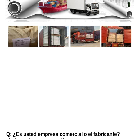
FAQ
Q: ¿Es usted empresa comercial o el fabricante?