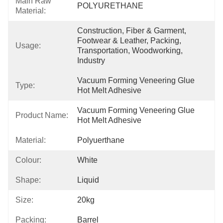
Main Raw
POLYURETHANE
Material:
Construction, Fiber & Garment, 
Footwear & Leather, Packing, 
Usage:
Transportation, Woodworking, 
Industry
Vacuum Forming Veneering Glue 
Type:
Hot Melt Adhesive
Vacuum Forming Veneering Glue 
Product Name:
Hot Melt Adhesive
Material:
Polyuerthane
Colour:
White
Shape:
Liquid
Size:
20kg
Packing:
Barrel