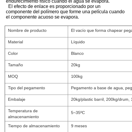
endurecimiento físico cuando el agua se evapora.
El efecto de enlace es proporcionado por un 
componente del polímero que forme una película cuando 
el componente acuoso se evapora.
Nombre de producto
El vacío que forma chapear pega
Material
Líquido
Color
Blanco
Tamaño
20kg
MOQ
100kg
Tipo del pegamento
Pegamento a base de agua, peg
Embalaje
20kg/plastic barril, 200kg/drum
Temperatura de
5~35ºC
almacenamiento
Tiempo de almacenamiento
9 meses