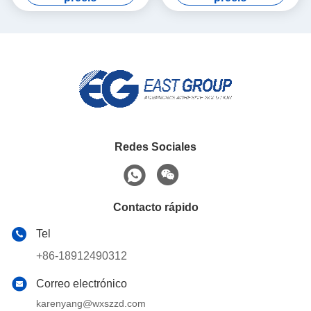
pegamento de madera
Redes Sociales
Contacto rápido
Tel
+86-18912490312
Correo electrónico
karenyang@wxszzd.com