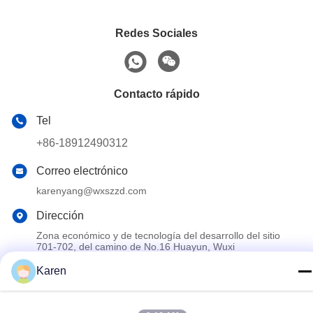
Redes Sociales
Contacto rápido
Tel
+86-18912490312
Correo electrónico
karenyang@wxszzd.com
Dirección
Zona económico y de tecnología del desarrollo del sitio
701-702, del camino de No.16 Huayun, Wuxi
Karen
Política de privacidad
|
Mapa del Sitio