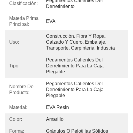
Pegamentos Calientes Del 
Clasificación:
Derretimiento
Materia Prima
EVA
Principal:
Construcción, Fibra Y Ropa, 
Uso:
Calzado Y Cuero, Embalaje, 
Transporte, Carpintería, Industria
Pegamentos Calientes Del 
Tipo:
Derretimiento Para La Caja 
Plegable
Pegamentos Calientes Del 
Nombre De
Derretimiento Para La Caja 
Producto:
Plegable
Material:
EVA Resin
Color:
Amarillo
Forma:
Gránulos O Pelotillas Sólidos