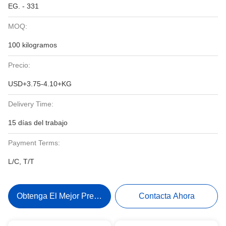
EG. - 331
MOQ:
100 kilogramos
Precio:
USD+3.75-4.10+KG
Delivery Time:
15 días del trabajo
Payment Terms:
L/C, T/T
Obtenga El Mejor Precio
Contacta Ahora