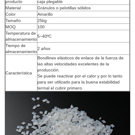
producto
caja plegable
Material
Gránulos o pelotillas sólidos
Color
Amarillo
Tamaño
25kg
MOQ
100
Temperatura de
5~40ºC
almacenamiento
Tiempo de
2 años
almacenamiento
Bondlines elásticos de enlace de la fuerza de
las altas velocidades excelentes de la
producción.
Característica
Se puede reactivar por el calor y por lo tanto
para ser utilizado para la buena estabilidad
termal el cubrir primero.