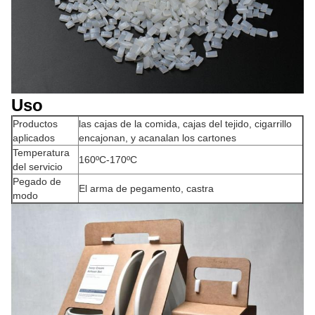
Uso
Productos
las cajas de la comida, cajas del tejido, cigarrillo
aplicados
encajonan, y acanalan los cartones
Temperatura
160ºC-170ºC
del servicio
Pegado de
El arma de pegamento, castra
modo