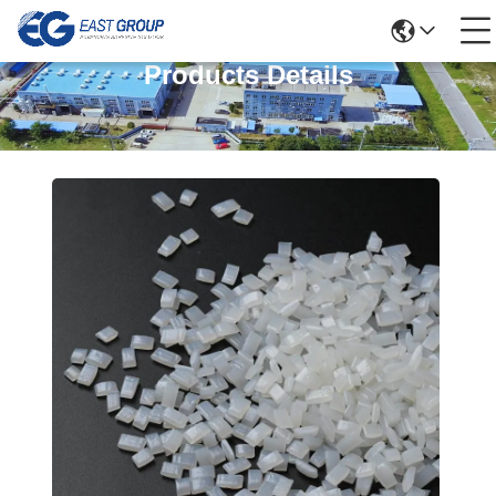
Products Details