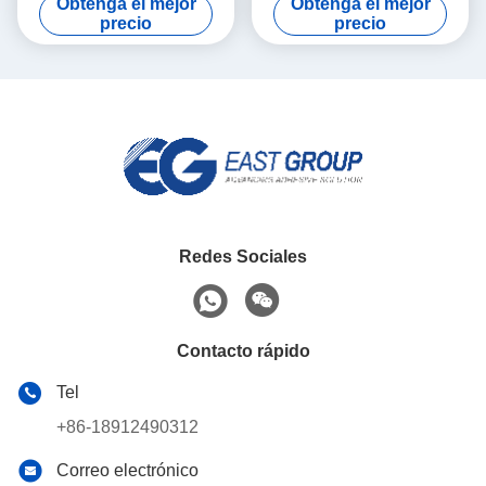
Obtenga el mejor
Obtenga el mejor
para las cubiertas plásticas
adhesivo
precio
precio
del tejido mojado
Redes Sociales
Contacto rápido
Tel
+86-18912490312
Correo electrónico