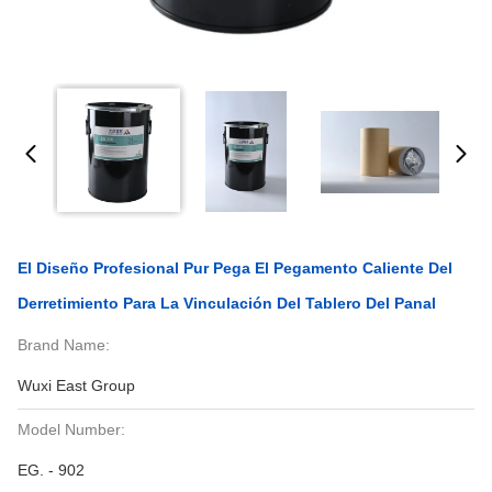
El Diseño Profesional Pur Pega El Pegamento Caliente Del
Derretimiento Para La Vinculación Del Tablero Del Panal
Brand Name:
Wuxi East Group
Model Number:
EG. - 902