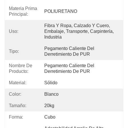
Materia Prima
POLIURETANO
Principal:
Fibra Y Ropa, Calzado Y Cuero, 
Uso:
Embalaje, Transporte, Carpintería, 
Industria
Pegamento Caliente Del 
Tipo:
Derretimiento De PUR
Nombre De
Pegamento Caliente Del 
Producto:
Derretimiento De PUR
Material:
Sólido
Color:
Blanco
Tamaño:
20kg
Forma:
Cubo