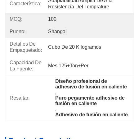
Adaptabilidad Amplia De Alta 
Característica:
Resistencia Del Temprature
MOQ:
100
Puerto:
Shangai
Detalles De
Cubo De 20 Kilogramos
Empaquetado:
Capacidad De
Mes 125+Ton+per
La Fuente:
Diseño profesional de 
adhesivo de fusión en caliente
, 
Resaltar:
Puro pegamento adhesivo de 
fusión en caliente
, 
Adhesivo de fusión en caliente