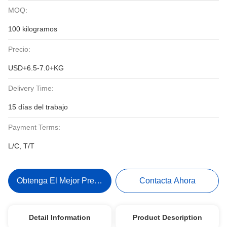
MOQ:
100 kilogramos
Precio:
USD+6.5-7.0+KG
Delivery Time:
15 días del trabajo
Payment Terms:
L/C, T/T
Obtenga El Mejor Precio
Contacta Ahora
Detail Information
Product Description