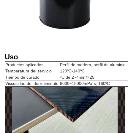
Uso
Productos aplicados
Perfil de madera, perfil de aluminio
Temperatura del servicio
120ºC-140ºC
Tiempo de curado
ºC de 2~4min@25
Viscosidad del derretimiento
8000~18000mPa·s, 160ºC