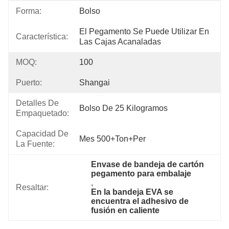
Forma:
Bolso
El Pegamento Se Puede Utilizar En 
Característica:
Las Cajas Acanaladas
MOQ:
100
Puerto:
Shangai
Detalles De
Bolso De 25 Kilogramos
Empaquetado:
Capacidad De
Mes 500+Ton+per
La Fuente:
Envase de bandeja de cartón 
pegamento para embalaje
, 
Resaltar:
En la bandeja EVA se 
encuentra el adhesivo de 
fusión en caliente