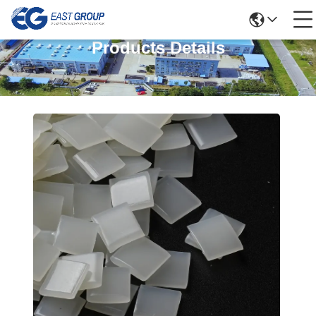
Products Details