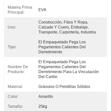
Materia Prima
EVA
Principal:
Construcción, Fibra Y Ropa, 
Uso:
Calzado Y Cuero, Embalaje, 
Transporte, Carpintería, Industria
El Empaquetado Pega Los 
Tipo:
Pegamentos Calientes Del 
Derretimiento
El Empaquetado Pega Los 
Nombre De
Pegamentos Calientes Del 
Producto:
Derretimiento Para La Vinculación 
Del Cartón
Material:
Gránulos O Pelotillas Sólidos
Color:
Amarillo
Tamaño:
25kg