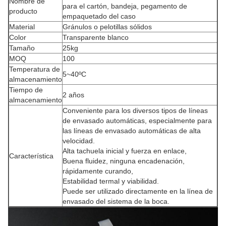
Nombre de
para el cartón, bandeja, pegamento de
producto
empaquetado del caso
Material
Gránulos o pelotillas sólidos
Color
Transparente blanco
Tamaño
25kg
MOQ
100
Temperatura de
5~40ºC
almacenamiento
Tiempo de
2 años
almacenamiento
Conveniente para los diversos tipos de líneas
de envasado automáticas, especialmente para
las líneas de envasado automáticas de alta
velocidad.
Alta tachuela inicial y fuerza en enlace,
Característica
Buena fluidez, ninguna encadenación,
rápidamente curando,
Estabilidad termal y viabilidad.
Puede ser utilizado directamente en la línea de
envasado del sistema de la boca.