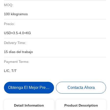
MOQ:
100 kilogramos
Precio:
USD+3.5-4.0+KG
Delivery Time:
15 días del trabajo
Payment Terms:
L/C, T/T
Obtenga El Mejor Precio
Contacta Ahora
Detail Information
Product Description