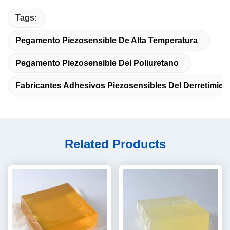
Tags:
Pegamento Piezosensible De Alta Temperatura
Pegamento Piezosensible Del Poliuretano
Fabricantes Adhesivos Piezosensibles Del Derretimient
Related Products