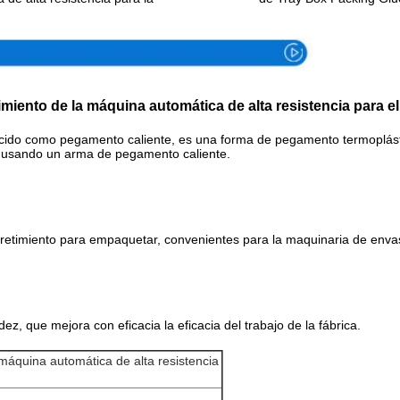
imiento de la máquina automática de alta resistencia para e
cido como pegamento caliente, es una forma de pegamento termoplásti
do usando un arma de pegamento caliente.
derretimiento para empaquetar, convenientes para la maquinaria de en
ez, que mejora con eficacia la eficacia del trabajo de la fábrica.
máquina automática de alta resistencia