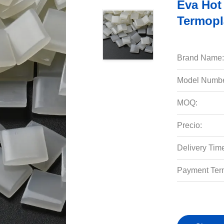
Eva Hot
Termopl
Brand Name:
Model Numbe
MOQ:
Precio:
Delivery Tim
Payment Ter