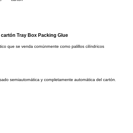
l cartón Tray Box Packing Glue
co que se venda comúnmente como palillos cilíndricos 
vasado semiautomática y completamente automática del cartón.