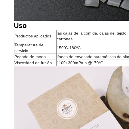
Uso
las cajas de la comida, cajas del tejido,
Productos aplicados
cartones
Temperatura del
150ºC-180ºC
servicio
Pegado de modo
líneas de envasado automáticas de alta
Viscosidad de fusión
1100±300mPa·s @170℃