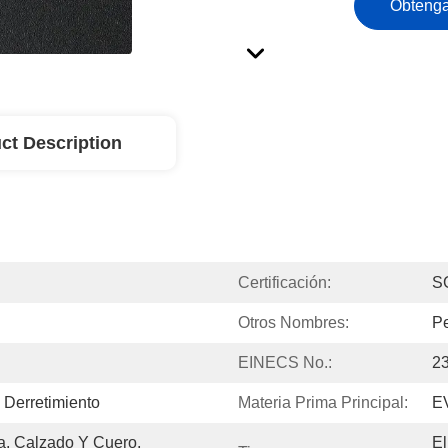
Obtenga
ct Description
Certificación:
S
Otros Nombres:
Pe
EINECS No.:
2
 Derretimiento
Materia Prima Principal:
E
a, Calzado Y Cuero, 
El