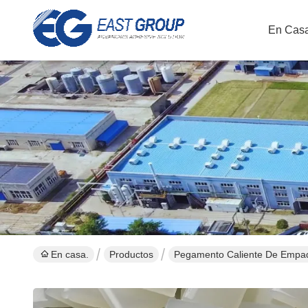
En Casa
En casa.
Productos
Pegamento Caliente De Empaq