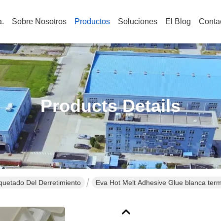
.
Sobre Nosotros
Productos
Soluciones
El Blog
Conta
Products Details
uetado Del Derretimiento
Eva Hot Melt Adhesive Glue blanca term