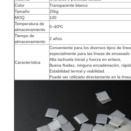
Color
Transparente blanco
Tamaño
25kg
MOQ
100
Temperatura de
5~40ºC
almacenamiento
Tiempo de
2 años
almacenamiento
Conveniente para los diversos tipos de lín
especialmente para las líneas de envasado 
Alta tachuela inicial y fuerza en enlace,
Característica
Buena fluidez, ninguna encadenación, rápi
Estabilidad termal y viabilidad.
Puede ser utilizado directamente en la líne