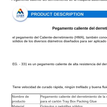
Pegamento caliente del derret
el pegamento del Caliente-derretimiento (HMA), también cono
sólidos de los diversos diámetros diseñados para ser aplica
EG. - 331 es un pegamento caliente de alta resistencia del 
Tiene velocidad de curado rápida, ningún trefilado y buena fluid
Nombre de
Pegamento caliente del derretimiento de la 
producto
para el cartón Tray Box Packing Glue
Material
Gránulos o pelotillas sólidos