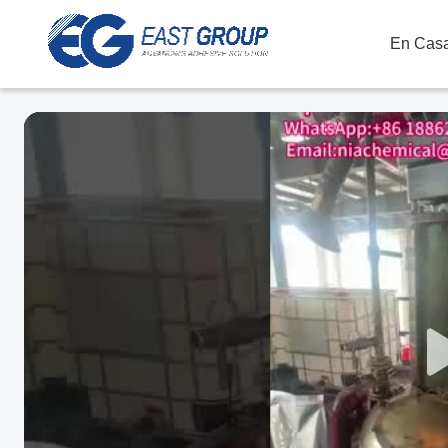
En Casa