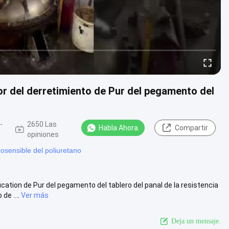
or del derretimiento de Pur del pegamento del
-
2650 Las
Habla Ahora.
Compartir
opiniones
sensible del poliuretano
cation de Pur del pegamento del tablero del panal de la resistencia
e ....
Ver más
Deja un mensaje.