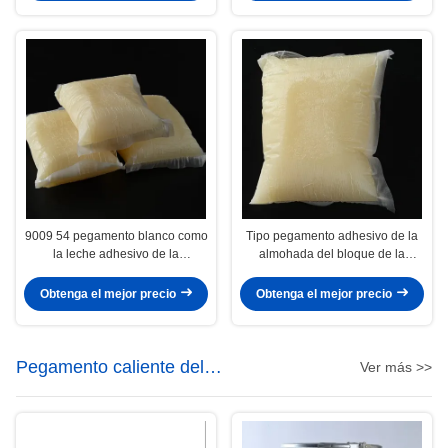
9009 54 pegamento blanco como
Tipo pegamento adhesivo de la
la leche adhesivo de la
almohada del bloque de la
poliolefina del derretimiento
poliolefina CAS9009-54-5 del
caliente de 5 poliolefinas
derretimiento caliente de la
Obtenga el mejor precio
Obtenga el mejor precio
poliolefina
Pegamento caliente del
Ver más >>
derretimiento de la carpintería