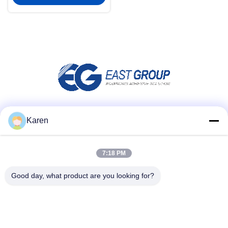
Redes Sociales
Karen
7:18 PM
Contacto rápido
Good day, what product are you looking for?
Tel
+86-18912490312
Correo electrónico