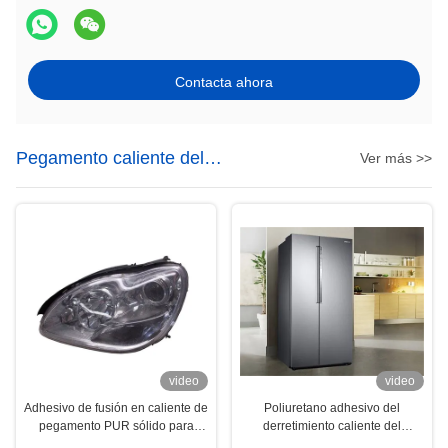
Contacta ahora
Pegamento caliente del
Ver más >>
derretimiento de PUR
video
video
Adhesivo de fusión en caliente de
Poliuretano adhesivo del
pegamento PUR sólido para
derretimiento caliente del
lámpara automática
pegamento de Pur de la