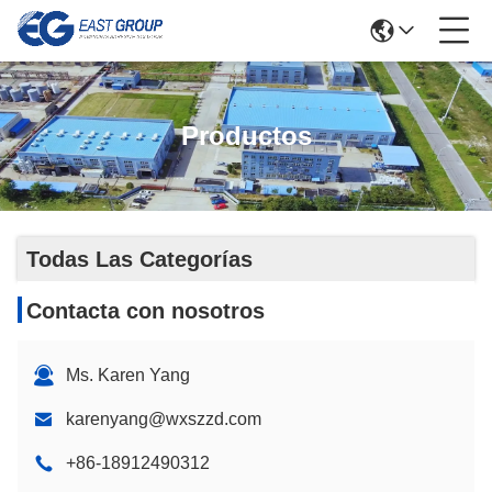
Productos
Todas Las Categorías
Contacta con nosotros
Ms. Karen Yang
karenyang@wxszzd.com
+86-18912490312